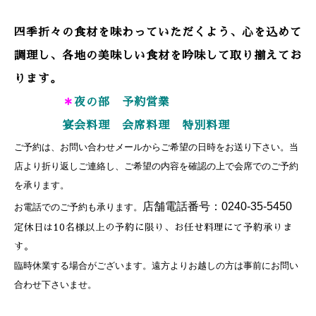
四季折々の食材を味わっていただくよう、心を込めて
調理し、各地の美味しい食材を吟味して取り揃えてお
ります。
＊
夜の部 予約営業
宴会料理 会席料理 特別料理
ご予約
は、お
問い合わせメールからご希望の日時をお送り下さい。当
店より折り返しご連絡し、ご希望の内容を確認の上で会席でのご予約
を承ります。
店舗電話番号：0240-35-5450
お電話でのご予約も承ります
。
定休日は10名様以上の予約に限り、お任せ料理にて予約承りま
す。
臨時休業する場合がございます。遠方よりお越しの方は事前にお問い
合わせ下さいませ。