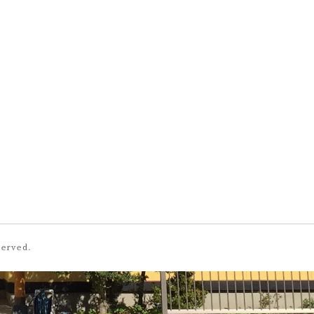
served.