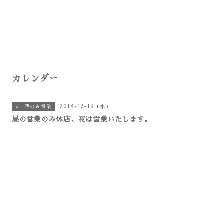
カレンダー
2018-12-19 (水)
⭐ 夜のみ営業
昼の営業のみ休店、夜は営業いたします。