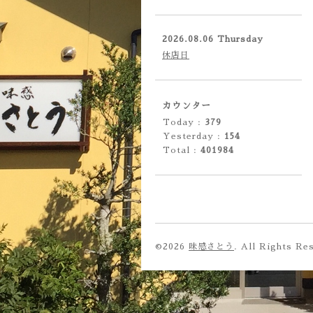
2026.08.06 Thursday
休店日
カウンター
Today :
379
Yesterday :
154
Total :
401984
©2026
味感さとう
. All Rights Re