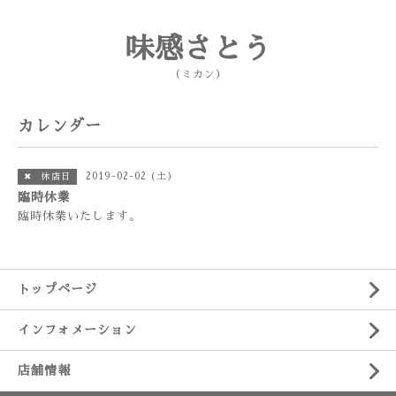
味感さとう
（ミカン）
カレンダー
2019-02-02 (土)
✖ 休店日
臨時休業
臨時休業いたします。
トップページ
インフォメーション
店舗情報