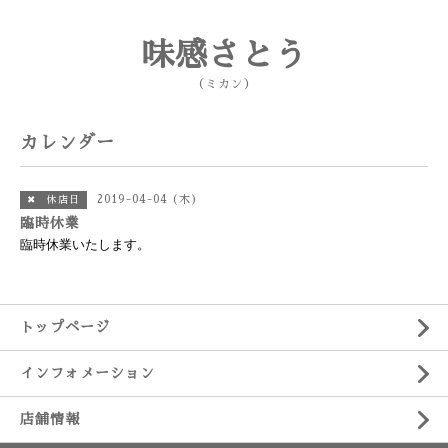
味感さとう
（ミカン）
カレンダー
2019-04-04 (木)
✖ 休店日
臨時休業
臨時休業いたします。
トップページ
インフォメーション
店舗情報