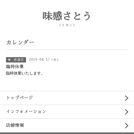
味感さとう
（ミカン）
カレンダー
2019-04-17 (水)
✖ 休店日
臨時休業
臨時休業いたします。
トップページ
インフォメーション
店舗情報