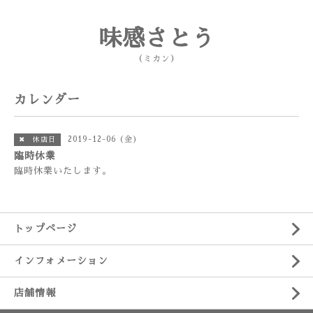
味感さとう
（ミカン）
カレンダー
2019-12-06 (金)
✖ 休店日
臨時休業
臨時休業いたします。
トップページ
インフォメーション
店舗情報