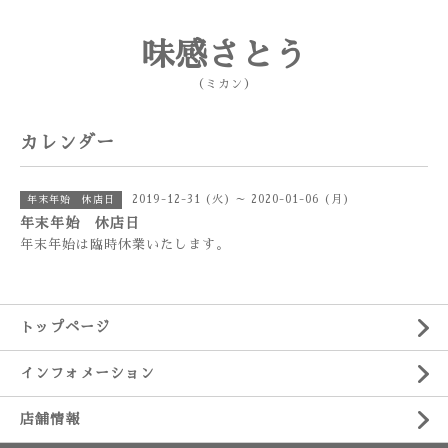
味感さとう
（ミカン）
カレンダー
2019-12-31 (火) ～ 2020-01-06 (月)
年末年始 休店日
年末年始 休店日
年末年始は臨時休業いたします。
トップページ
インフォメーション
店舗情報