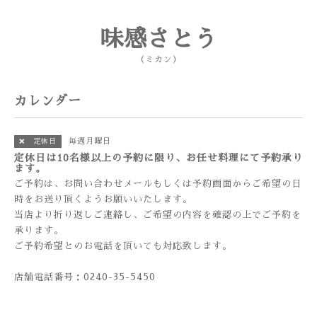
味感さとう
（ミカン）
カレンダー
毎週月曜日
❌ 定休日
定休日は10名様以上の予約に限り、お任せ料理にて予約承り
ます。
ご予約は、お問い合わせメールもしくは予約画面からご希望の日
時をお送り頂くようお願いいたします。
当店より折り返しご連絡し、ご希望の内容を確認の上でご予約を
承ります。
ご予約希望とのお電話を頂いても対応致します。
店舗電話番号：0240-35-5450