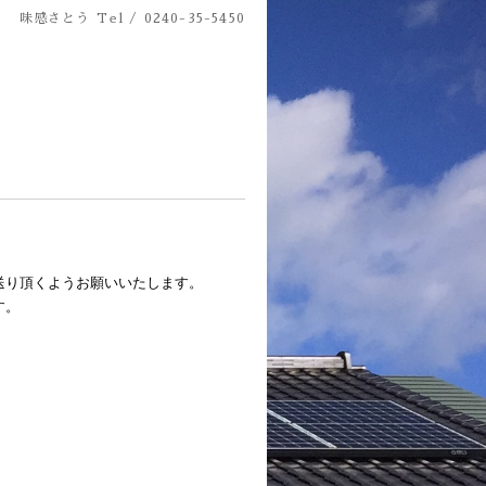
味感さとう
Tel / 0240-35-5450
送り頂くようお願いいたします。
す。