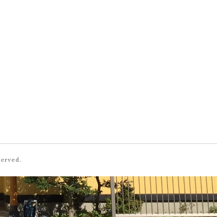
served.