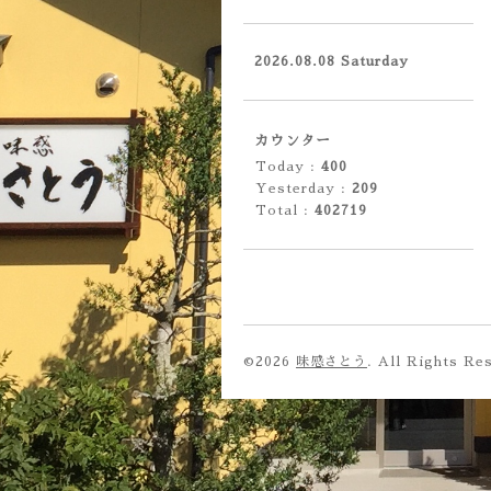
2026.08.08 Saturday
カウンター
Today :
400
Yesterday :
209
Total :
402719
©2026
味感さとう
. All Rights Re