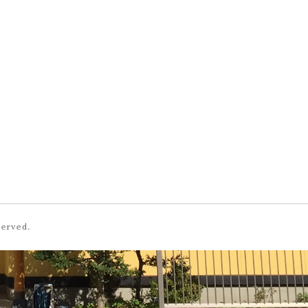
served.