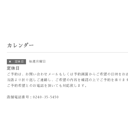
カレンダー
毎週月曜日
❌ 定休日
定休日
ご予約は、お問い合わせメールもしくは予約画面からご希望の日時をお
当店より折り返しご連絡し、ご希望の内容を確認の上でご予約を承りま
ご予約希望とのお電話を頂いても対応致します。
店舗電話番号：0240-35-5450