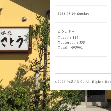
2026.08.09 Sunday
カウンター
Today :
189
Yesterday :
553
Total :
403061
©2026
味感さとう
. All Rights Re