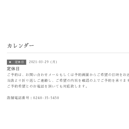
カレンダー
2021-03-29 (月)
❌ 定休日
定休日
ご予約は、お問い合わせメールもしくは予約画面からご希望の日時をお
当店より折り返しご連絡し、ご希望の内容を確認の上でご予約を承りま
ご予約希望とのお電話を頂いても対応致します。
店舗電話番号：0240-35-5450