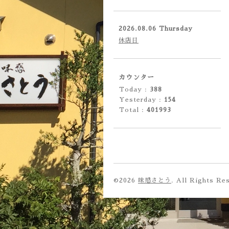
2026.08.06 Thursday
休店日
カウンター
Today :
388
Yesterday :
154
Total :
401993
©2026
味感さとう
. All Rights Re