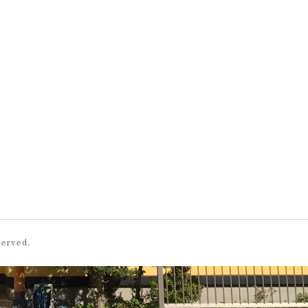
served.