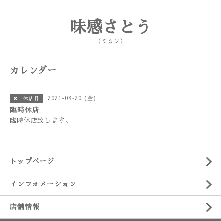
味感さとう
（ミカン）
カレンダー
2021-08-20 (金)
✖ 休店日
臨時休店
臨時休店致します。
トップページ
インフォメーション
店舗情報