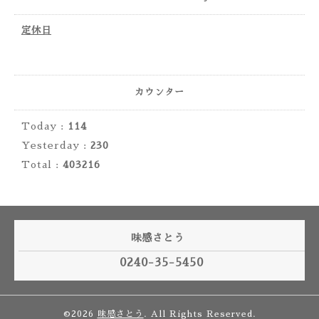
定休日
カウンター
Today :
114
Yesterday :
230
Total :
403216
味感さとう
0240-35-5450
©2026
味感さとう
. All Rights Reserved.