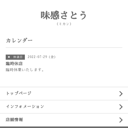
味感さとう
（ミカン）
カレンダー
2022-07-29 (金)
✖ 休店日
臨時休店
臨時休業いたします。
トップページ
インフォメーション
店舗情報