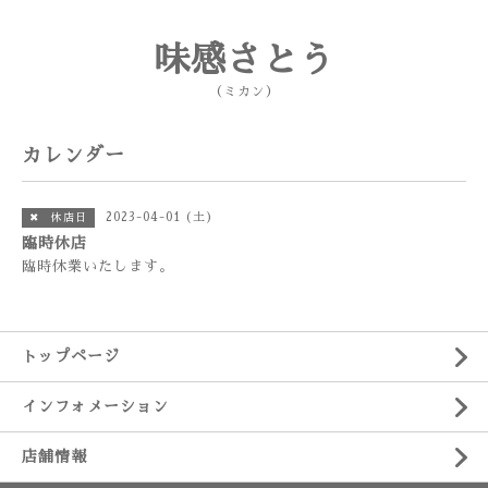
味感さとう
（ミカン）
カレンダー
2023-04-01 (土)
✖ 休店日
臨時休店
臨時休業いたします。
トップページ
インフォメーション
店舗情報