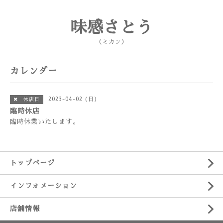
味感さとう
（ミカン）
カレンダー
2023-04-02 (日)
✖ 休店日
臨時休店
臨時休業いたします。
トップページ
インフォメーション
店舗情報