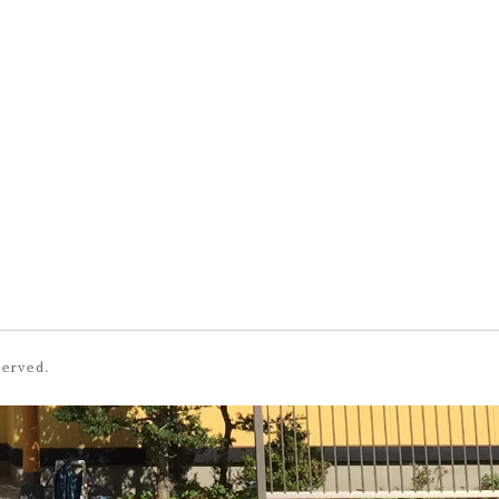
served.