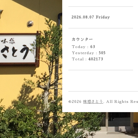
2026.08.07 Friday
カウンター
Today :
63
Yesterday :
505
Total :
402173
©2026
味感さとう
. All Rights Re