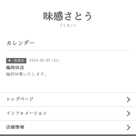
味感さとう
（ミカン）
カレンダー
2024-05-05 (日)
✖ 休店日
臨時休店
臨時休業いたします。
トップページ
インフォメーション
店舗情報