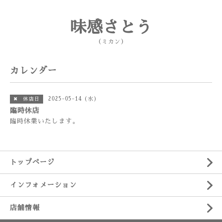
味感さとう
（ミカン）
カレンダー
2025-05-14 (水)
✖ 休店日
臨時休店
臨時休業いたします。
トップページ
インフォメーション
店舗情報