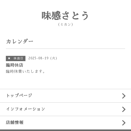
味感さとう
（ミカン）
カレンダー
2025-08-19 (火)
✖ 休店日
臨時休店
臨時休業いたします。
トップページ
インフォメーション
店舗情報