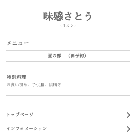
味感さとう
（ミカン）
メニュー
昼の部 （要予約）
特別料理
お食い初め、子供膳、陰膳等
トップページ
インフォメーション