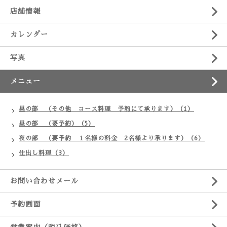
店舗情報
カレンダー
写真
メニュー
昼の部 （その他 コース料理 予約にて承ります）（1）
昼の部 （要予約）（5）
夜の部 （要予約 １名様の料金 2名様より承ります）（6）
仕出し料理（3）
お問い合わせメール
予約画面